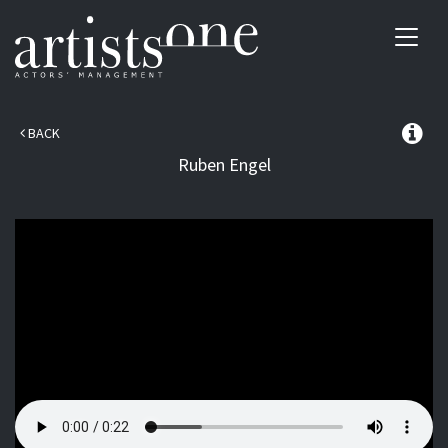
Toggl
navig
BACK
Ruben
Engel